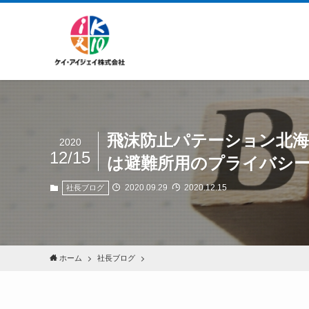
飛沫防止パテーション北海
2020
12/15
は避難所用のプライバシ
2020.09.29
2020.12.15
社長ブログ
ホーム
社長ブログ