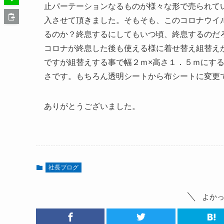
止パーテーションなるものが様々な形で売られて
入させて頂きました。そもそも、このコロナウイ
るのか？終息するにしてもいつ頃、終息するのだ
コロナが終息した後も使える様に着せ替え組替え
ですが組替えする事で幅２ｍ×高さ１．５ｍにす
さです。もちろん透明シートから布シートに変更
ありがとうございました。
社長ブログ
よか