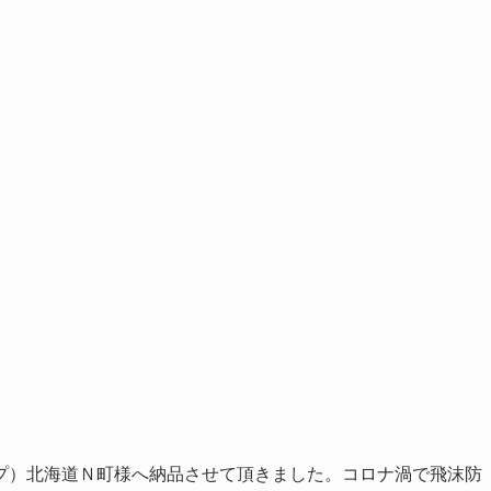
プ）北海道Ｎ町様へ納品させて頂きました。コロナ渦で飛沫防