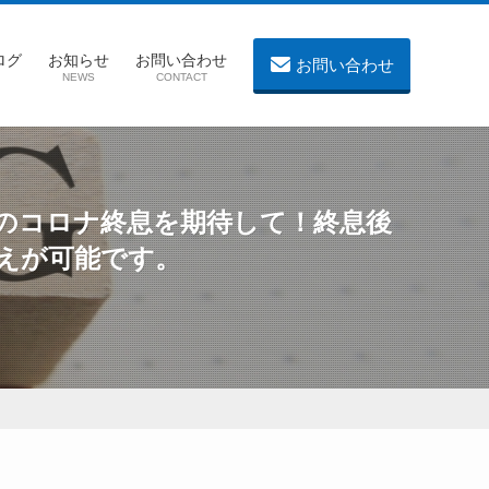
ログ
お知らせ
お問い合わせ
お問い合わせ
NEWS
CONTACT
のコロナ終息を期待して！終息後
えが可能です。