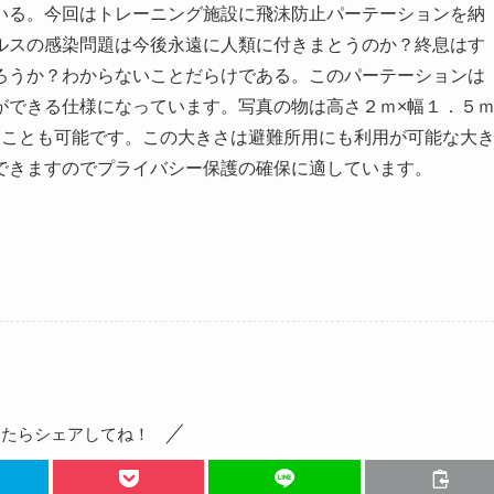
いる。今回はトレーニング施設に飛沫防止パーテーションを納
ルスの感染問題は今後永遠に人類に付きまとうのか？終息はす
ろうか？わからないことだらけである。このパーテーションは
ができる仕様になっています。写真の物は高さ２ｍ×幅１．５
ることも可能です。この大きさは避難所用にも利用が可能な大
できますのでプライバシー保護の確保に適しています。
ったらシェアしてね！