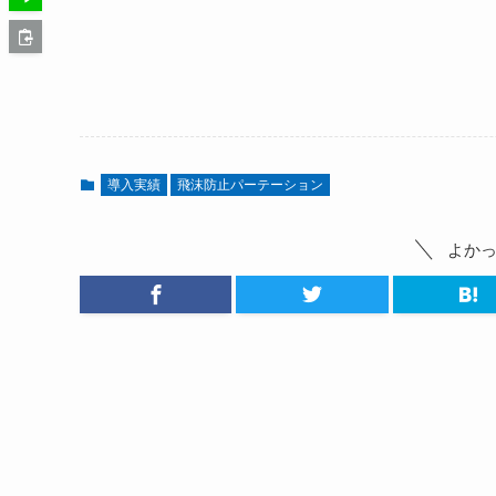
導入実績
飛沫防止パーテーション
よか