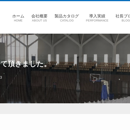
ホーム
会社概要
製品カタログ
導入実績
社長ブ
HOME
ABOUT US
CATALOG
PERFORMANCE
BLOG
せて頂きました。
03