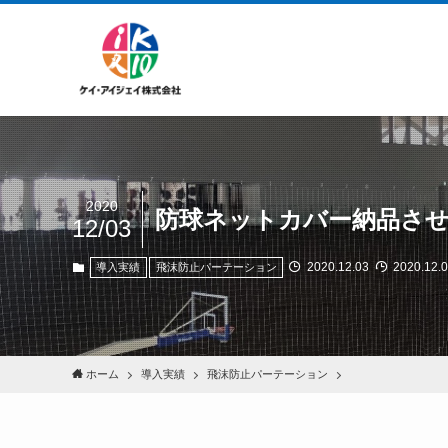
2020
防球ネットカバー納品さ
12/03
2020.12.03
2020.12.
導入実績
飛沫防止パーテーション
ホーム
導入実績
飛沫防止パーテーション