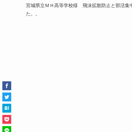
宮城県立ＭＨ高等学校様 飛沫拡散防止と部活集
た。。