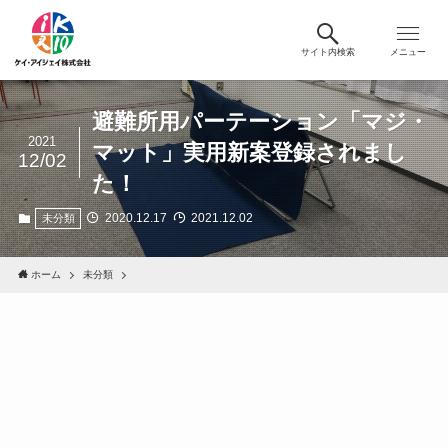
サイト内検索
メニュー
避難所用パーテーション「マジ・
2021
マット」実用新案登録されまし
12/02
た！
2020.12.17
2021.12.02
未分類
ホーム
未分類