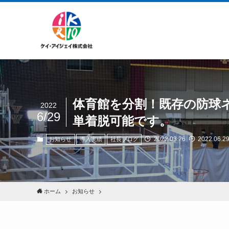
体育館を分割！既存の防球
2022
6/29
単着脱可能です。
2022.03.26
2022.06.2
お知らせ
導入実績
社長ブログ
ホーム
お知らせ