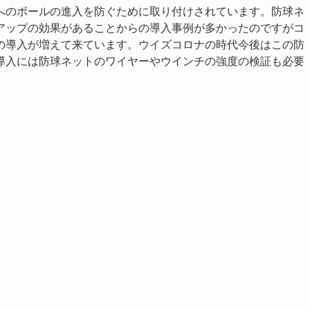
へのボールの進入を防ぐために取り付けされています。防球ネ
アップの効果があることからの導入事例が多かったのですがコ
の導入が増えて来ています。ウイズコロナの時代今後はこの防
導入には防球ネットのワイヤーやウインチの強度の検証も必要
。