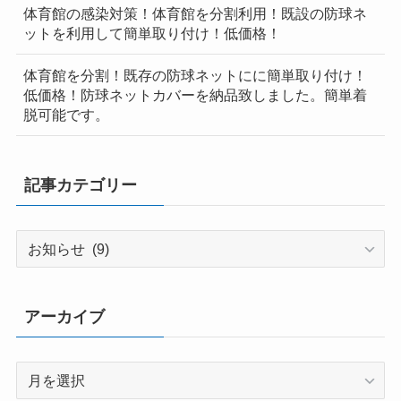
体育館の感染対策！体育館を分割利用！既設の防球ネ
ットを利用して簡単取り付け！低価格！
体育館を分割！既存の防球ネットにに簡単取り付け！
低価格！防球ネットカバーを納品致しました。簡単着
脱可能です。
記事カテゴリー
記
事
カ
テ
アーカイブ
ゴ
リ
ア
ー
ー