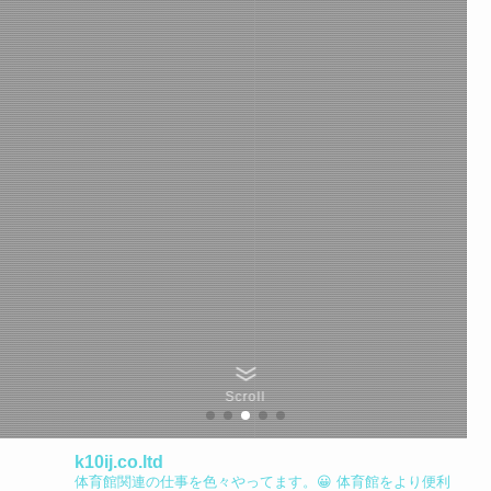
Scroll
k10ij.co.ltd
体育館関連の仕事を色々やってます。😀
体育館をより便利