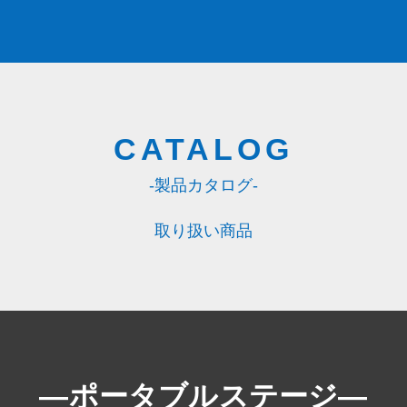
CATALOG
-製品カタログ-
取り扱い商品
―
ポータブルステージ
―