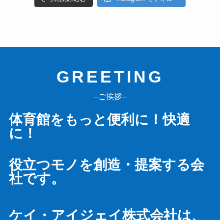
GREETING
–
–
ご挨拶
体育館をもっと便利に！快適
に！
役立つモノを創造・提案する会
社です。
ケイ・アイジェイ株式会社は、