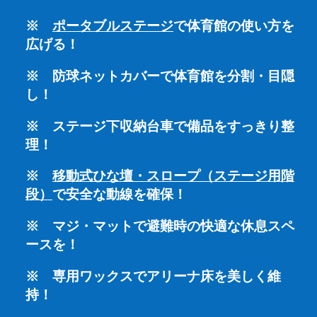
※
ポータブルステージ
で体育館の使い方を
広げる！
※ 防球ネットカバーで体育館を分割・目隠
し！
※ ステージ下収納台車で備品をすっきり整
理！
※
移動式ひな壇・スロープ（ステージ用階
段）
で安全な動線を確保！
※ マジ・マットで避難時の快適な休息スペ
ースを！
※ 専用ワックスでアリーナ床を美しく維
持！